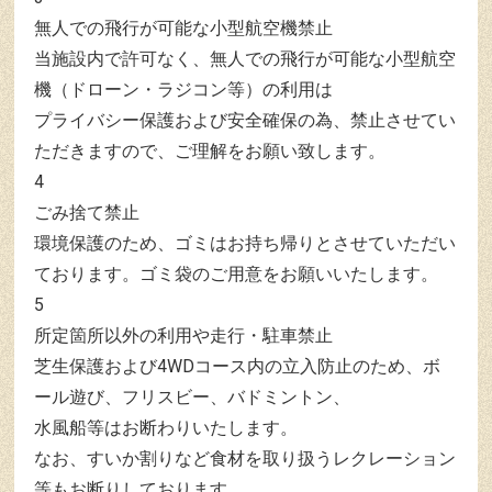
無人での飛行が可能な小型航空機禁止
当施設内で許可なく、無人での飛行が可能な小型航空
機（ドローン・ラジコン等）の利用は
プライバシー保護および安全確保の為、禁止させてい
ただきますので、ご理解をお願い致します。
4
ごみ捨て禁止
環境保護のため、ゴミはお持ち帰りとさせていただい
ております。ゴミ袋のご用意をお願いいたします。
5
所定箇所以外の利用や走行・駐車禁止
芝生保護および4WDコース内の立入防止のため、ボ
ール遊び、フリスビー、バドミントン、
水風船等はお断わりいたします。
なお、すいか割りなど食材を取り扱うレクレーション
等もお断りしております。