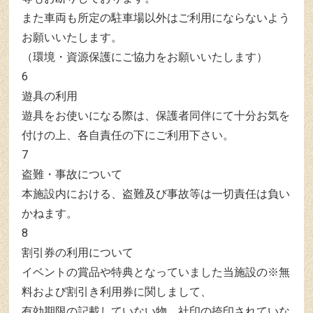
また車両も所定の駐車場以外はご利用にならないよう
お願いいたします。
（環境・資源保護にご協力をお願いいたします）
6
遊具の利用
遊具をお使いになる際は、保護者同伴にて十分お気を
付けの上、各自責任の下にご利用下さい。
7
盗難・事故について
本施設内における、盗難及び事故等は一切責任は負い
かねます。
8
割引券の利用について
イベントの賞品や特典となっていました当施設の※無
料および割引き利用券に関しまして、
有効期限の記載していない物、社印の捺印されていな