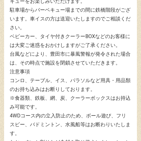
キューをお楽しみいただけます。
駐車場からバーベキュー場までの間に鉄橋階段がござ
います。車イスの方は送迎いたしますのでご相談くだ
さい。
ベビーカー、タイヤ付きクーラーBOXなどのお客様に
は大変ご迷惑をおかけしますがご了承ください。
台風などにより、豊田市に暴風警報が発令された場合
は、その時点で施設を閉鎖させていただきます。
注意事項
コンロ、テーブル、イス、パラソルなど用具・用品類
のお持ち込みはお断りしております。
※食器類、鉄板、網、炭、クーラーボックスはお持込
み可能です。
4WDコース内の立入防止のため、ボール遊び、フリ
スビー、バドミントン、水風船等はお断わりいたしま
す。