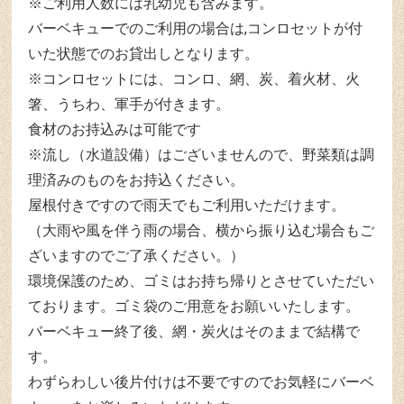
※ご利用人数には乳幼児も含みます。
バーベキューでのご利用の場合は,コンロセットが付
いた状態でのお貸出しとなります。
※コンロセットには、コンロ、網、炭、着火材、火
箸、うちわ、軍手が付きます。
食材のお持込みは可能です
※流し（水道設備）はございませんので、野菜類は調
理済みのものをお持込ください。
屋根付きですので雨天でもご利用いただけます。
（大雨や風を伴う雨の場合、横から振り込む場合もご
ざいますのでご了承ください。）
環境保護のため、ゴミはお持ち帰りとさせていただい
ております。ゴミ袋のご用意をお願いいたします。
バーベキュー終了後、網・炭火はそのままで結構で
す。
わずらわしい後片付けは不要ですのでお気軽にバーベ