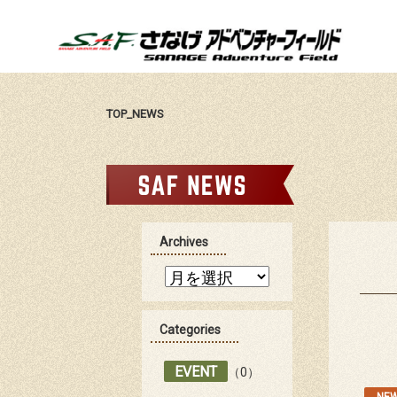
TOP_NEWS
Archives
Categories
EVENT
（0）